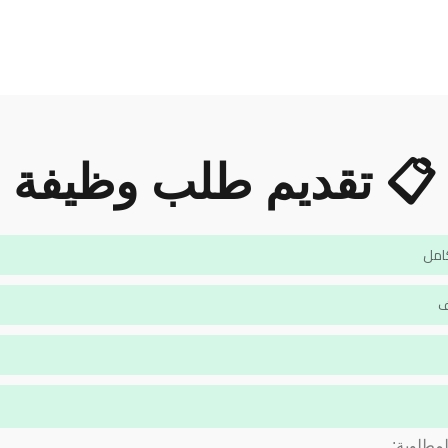
📋 تقديم طلب وظيفة
لمطلوبة: