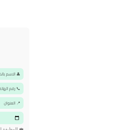
💼 الوظيفة ا