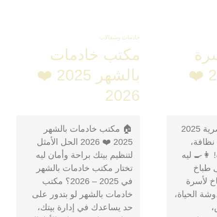
خادمات وشغالات
سرة
مكتب خادمات
مصرية 2025 ❤️
بالشهر 2025 ❤️
2026
🍽️ طباخ لأسرة مصرية 2025
🏠 مكتب خادمات بالشهر
تي، نظافة،
2025 ❤️ 2026 الحل الأمثل
👩‍🍳 ليه
لتنظيم بيتك براحة وأمان ليه
ى طباخ
تختار مكتب خادمات بالشهر
خ لأسرة
في 2025 – 2026؟ مكتب
ة الحياة،
خادمات بالشهر لو بتدور على
،
حد يساعدك في إدارة بيتك،