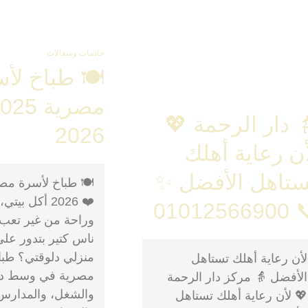
خادمات وشغالات
🍽️ طباخ لأ
 دار الرحمة 💖
2026
ن رعاية أهلك
ستاهل الأفضل ✨
❤️ 2026 أكل بي
📞 010125
وراحة من غير تعب! 
ناس كتير بتدور عل
منزلي دلوقتي؟ طبا
لأن رعاية أهلك تستاهل
مصرية في وسط دوش
الأفضل 👵 مركز دار الرحمة
والشغل، والمدارس
💖 لأن رعاية أهلك تستاهل