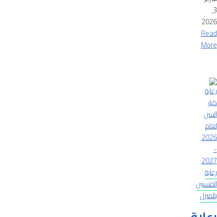
3,
2026
Read
More
رعاية
المسنين
بالمنزل
رعاية