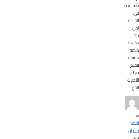
مساعدة
في
الحركة،
لكن
كمان
متابعة
صحية
دقيقة،
تنظيم
مواعيد
الأدوية،
الدع...
by
احمد
رضوان
on