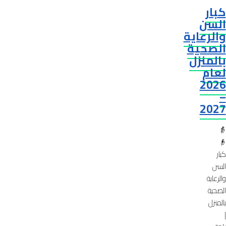
كبار
السن
والرعاية
الصحية
بالمنزل
لعام
2026
–
2027
👵
👴
كبار
السن
والرعاية
الصحية
بالمنزل
|