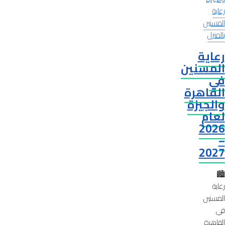
رعاية
المسنين
بالمنزل
رعاية
المسنين
في
القاهرة
والجيزة
لعام
2026
–
2027
🏙️
رعاية
المسنين
في
القاهرة