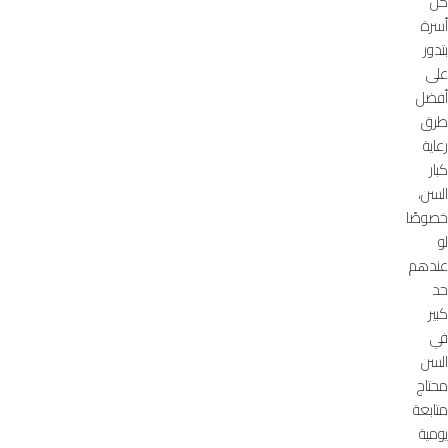
كل
أسرة
بتدور
على
أفضل
طرق
رعاية
كبار
السن،
خصوصًا
لو
عندهم
حد
كبير
في
السن
محتاج
متابعة
يومية