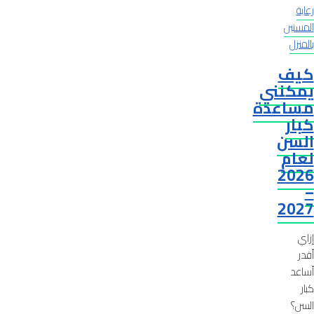
رعاية
المسنين
بالمنزل
كيف
يمكنني
مساعدة
كبار
السن
لعام
2026
–
2027
إزاي
أقدر
أساعد
كبار
السن؟