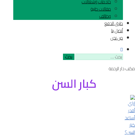
خادمات وشغالات
مقالات طبية
وظائف
طرق الدفع
أتصل بنا
من نحن
البحث
عن:
مكتب دار الرحمة
كبار السن