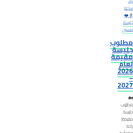
جليسة
مسنين
مطلوب
جليسة
مقيمة
لعام
2026
–
2027
🏡
مطلوب
جليسة
مقيمة|
راحة