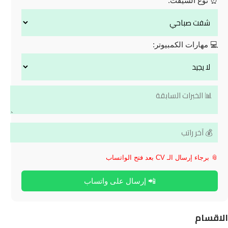
⏰ نوع الشيفت:
💻 مهارات الكمبيوتر:
📎 برجاء إرسال الـ CV بعد فتح الواتساب
📲 إرسال على واتساب
الاقسام