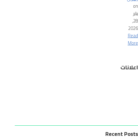
on
يناير
28,
2026
Read
More
اعلانات
Recent Posts