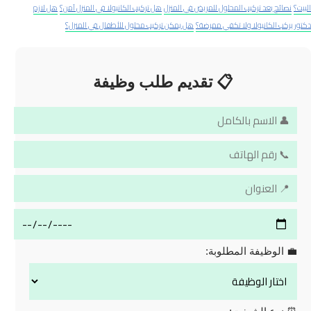
البيت؟
نصائح بعد تركيب المحلول للمريض في المنزل
هل تركيب الكانيولا في المنزل آمن؟
هل لازم
دكتور يركب الكانيولا ولا تكفي ممرضة؟
هل يمكن تركيب محلول للأطفال في المنزل؟
📋 تقديم طلب وظيفة
💼 الوظيفة المطلوبة: