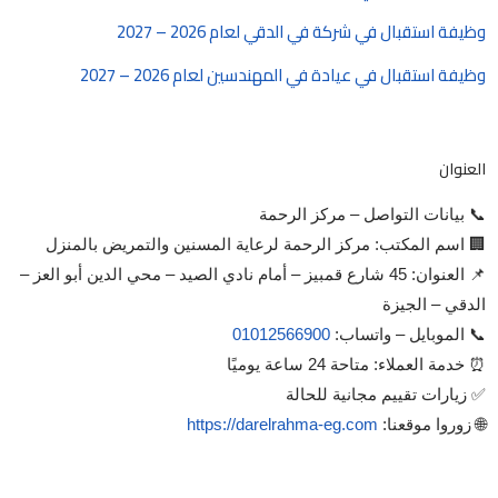
وظيفة استقبال في شركة في الدقي لعام 2026 – 2027
وظيفة استقبال في عيادة في المهندسين لعام 2026 – 2027
العنوان
📞 بيانات التواصل – مركز الرحمة
🏢 اسم المكتب: مركز الرحمة لرعاية المسنين والتمريض بالمنزل
📌 العنوان: 45 شارع قمبيز – أمام نادي الصيد – محي الدين أبو العز –
الدقي – الجيزة
📞 الموبايل – واتساب:
01012566900
⏰ خدمة العملاء: متاحة 24 ساعة يوميًا
✅ زيارات تقييم مجانية للحالة
🌐 زوروا موقعنا:
https://darelrahma-eg.com