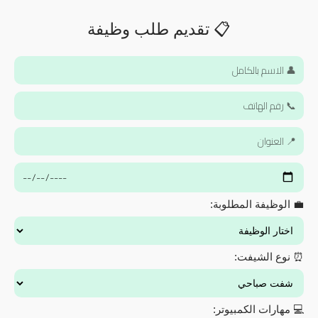
📋 تقديم طلب وظيفة
💼 الوظيفة المطلوبة:
⏰ نوع الشيفت:
💻 مهارات الكمبيوتر: