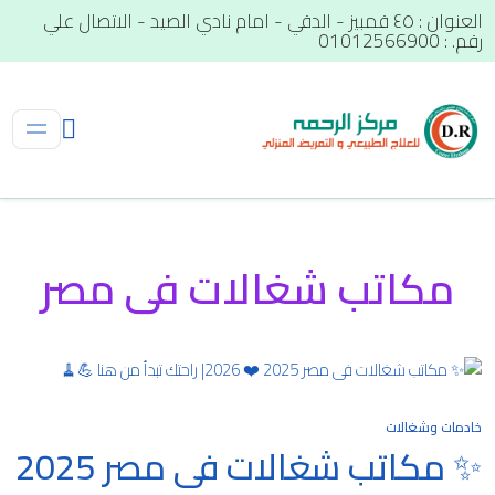
العنوان : ٤٥ قمبيز - الدقي - امام نادي الصيد - الاتصال علي
رقم. : 01012566900
مكاتب شغالات فى مصر
خادمات وشغالات
✨ مكاتب شغالات فى مصر 2025