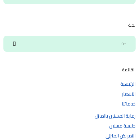
بحث
القائمة
الرئيسية
الآسعار
خدماتنا
رعاية المسنين بالمنزل
جليسة مسنين
التمريض المنزلي