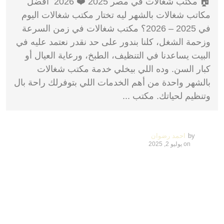
🏠 مكتب شغالات في مصر 2025 ❤️ 2026 أفضل
مكاتب شغالات بالشهر ليه تختار مكتب شغالات اليوم
في 2025 – 2026؟ مكتب شغالات في زمن السرعة
وزحمة الشغل، كلنا بندور على حد نقدر نعتمد عليه في
البيت يساعدنا في التنظيف، الطبخ، ورعاية العيال أو
كبار السن. وده اللي بيخلي خدمة مكتب شغالات
بالشهر واحدة من أهم الخدمات اللي بتوفرلك راحة بال
وتنظيم لحياتك. مكتب ...
by
احمد رضوان
on
يوليو 2, 2025