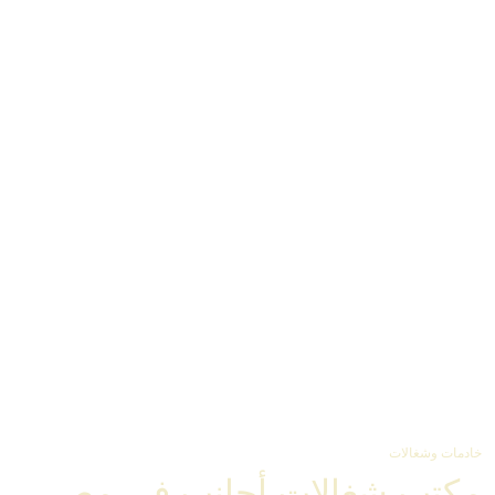
خادمات وشغالات
مكتب شغالات أجانب في مصر