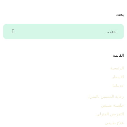
بحث
القائمة
الرئيسية
الآسعار
خدماتنا
رعاية المسنين بالمنزل
جليسة مسنين
التمريض المنزلي
علاج طبيعي