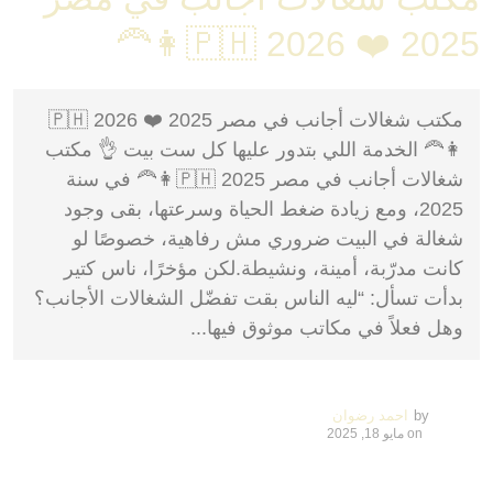
2025 ❤️ 2026 🇵🇭👩‍🦰
مكتب شغالات أجانب في مصر 2025 ❤️ 2026 🇵🇭
👩‍🦰 الخدمة اللي بتدور عليها كل ست بيت 👌 مكتب
شغالات أجانب في مصر 2025 🇵🇭👩‍🦰 في سنة
2025، ومع زيادة ضغط الحياة وسرعتها، بقى وجود
شغالة في البيت ضروري مش رفاهية، خصوصًا لو
كانت مدرّبة، أمينة، ونشيطة.لكن مؤخرًا، ناس كتير
بدأت تسأل: “ليه الناس بقت تفضّل الشغالات الأجانب؟
وهل فعلاً في مكاتب موثوق فيها...
by
احمد رضوان
on
مايو 18, 2025