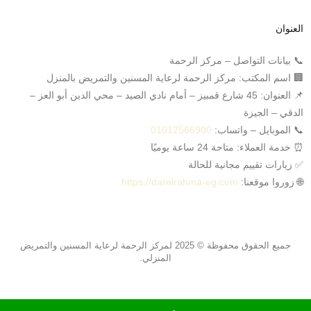
العنوان
📞 بيانات التواصل – مركز الرحمة
🏢 اسم المكتب: مركز الرحمة لرعاية المسنين والتمريض بالمنزل
📌 العنوان: 45 شارع قمبيز – أمام نادي الصيد – محي الدين أبو العز –
الدقي – الجيزة
📞 الموبايل – واتساب:
01012566900
⏰ خدمة العملاء: متاحة 24 ساعة يوميًا
✅ زيارات تقييم مجانية للحالة
🌐 زوروا موقعنا:
https://darelrahma-eg.com
جميع الحقوق محفوظة © 2025 لمركز الرحمة لرعاية المسنين والتمريض
المنزلي.