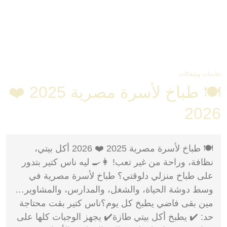
خادمات وشغالات
🍽️ طباخ لأسرة مصرية 2025 ❤️
2026
🍽️ طباخ لأسرة مصرية 2025 ❤️ 2026 أكل بيتي،
نظافة، وراحة من غير تعب! 👩‍🍳 ليه ناس كتير بتدور
على طباخ منزلي دلوقتي؟ طباخ لأسرة مصرية في
وسط دوشة الحياة، والشغل، والمدارس، والمشاوير…
مين بقى فاضي يطبخ كل يوم؟ناس كتير بقت محتاجة
حد: ✔️ يطبخ أكل بيتي طازة✔️ يجهز الوجبات كلها على