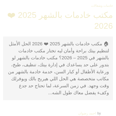
خادمات وشغالات
مكتب خادمات بالشهر 2025 ❤️
2026
🏠 مكتب خادمات بالشهر 2025 ❤️ 2026 الحل الأمثل
لتنظيم بيتك براحة وأمان ليه تختار مكتب خادمات
بالشهر في 2025 – 2026؟ مكتب خادمات بالشهر لو
بتدور على حد يساعدك في إدارة بيتك، تنظيف، طبخ،
ورعاية الأطفال أو كبار السن، خدمة خادمة بالشهر من
مكاتب متخصصة هي الحل اللي هيريح بالك ويوفرلك
وقت وجهد. في زمن السرعة، لما تحتاج حد جدع
وكفء يفضل معاك طول الشه...
by
احمد رضوان