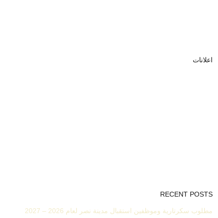
اعلانات
RECENT POSTS
مطلوب سكرتارية وموظفين استقبال مدينة نصر لعام 2026 – 2027