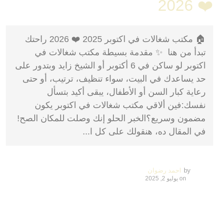
❤️ 2026
🏠 مكتب شغالات في اكتوبر 2025 ❤️ 2026 راحتك
تبدأ من هنا ✨ مقدمة بسيطة مكتب شغالات في
اكتوبر لو ساكن في 6 أكتوبر أو الشيخ زايد وبتدور على
حد يساعدك في البيت، سواء تنظيف، ترتيب، أو حتى
رعاية كبار السن أو الأطفال، يبقى أكيد بتسأل
نفسك:فين ألاقي مكتب شغالات في اكتوبر يكون
مضمون وسريع؟الخبر الحلو إنك وصلت للمكان الصح!
في المقال ده، هنقولك على كل ا...
by
احمد رضوان
on
يوليو 2, 2025