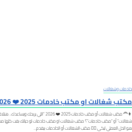
خادمات وشغالات
مكتب شغالات او مكتب خادمات 2025 ❤️ 2026
👩‍🦰 مكتب شغالات أو مكتب خادمات 2025 ❤️
شغالات” أو “مكتب خادمات”؟ مكتب شغالات او مكتب خادمات لو حياتك بقت كلها مشاغ
هو الحل العملي ليكي 🙋‍♀️ مكتب الشغالات أو الخادمات بيقدم...