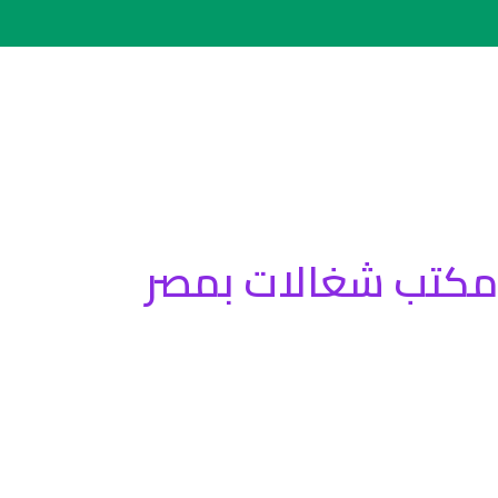
كتب شغالات بمصر