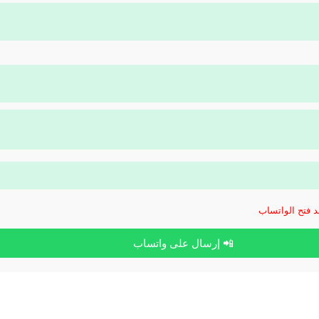
📲 إرسال على واتساب