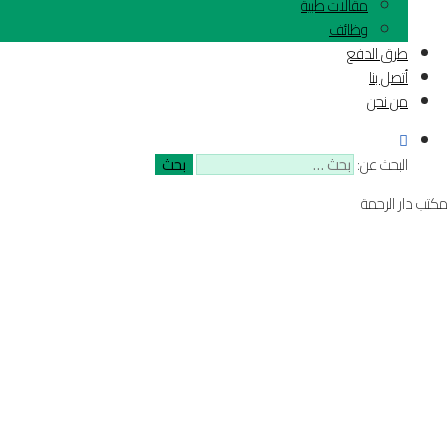
مقالات طبية
وظائف
طرق الدفع
أتصل بنا
من نحن
البحث عن:
مكتب دار الرحمة
م