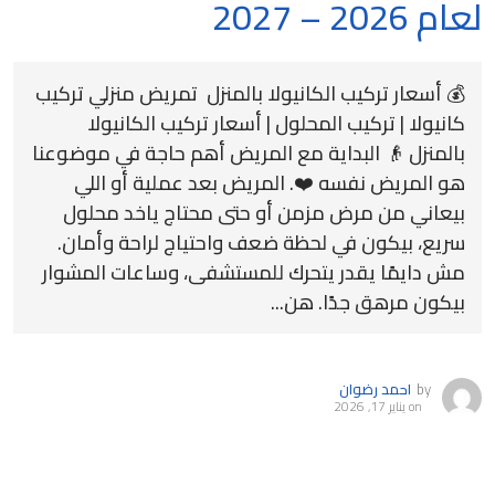
لعام 2026 – 2027
💰 أسعار تركيب الكانيولا بالمنزل تمريض منزلي تركيب
كانيولا | تركيب المحلول | أسعار تركيب الكانيولا
بالمنزل 👴 البداية مع المريض أهم حاجة في موضوعنا
هو المريض نفسه ❤️. المريض بعد عملية أو اللي
بيعاني من مرض مزمن أو حتى محتاج ياخد محلول
سريع، بيكون في لحظة ضعف واحتياج لراحة وأمان.
مش دايمًا يقدر يتحرك للمستشفى، وساعات المشوار
بيكون مرهق جدًا. هن...
by
احمد رضوان
on
يناير 17, 2026