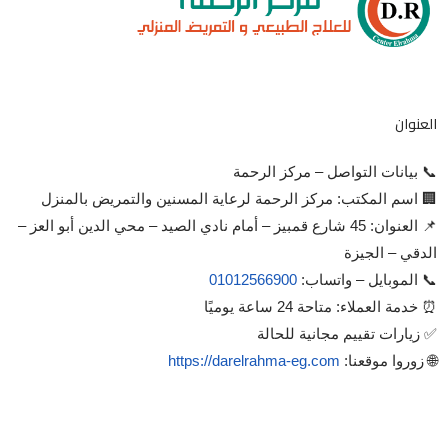
العنوان
📞 بيانات التواصل – مركز الرحمة
🏢 اسم المكتب: مركز الرحمة لرعاية المسنين والتمريض بالمنزل
📌 العنوان: 45 شارع قمبيز – أمام نادي الصيد – محي الدين أبو العز –
الدقي – الجيزة
📞 الموبايل – واتساب:
01012566900
⏰ خدمة العملاء: متاحة 24 ساعة يوميًا
✅ زيارات تقييم مجانية للحالة
🌐 زوروا موقعنا:
https://darelrahma-eg.com