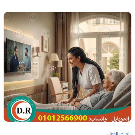
التمريض المنزلي