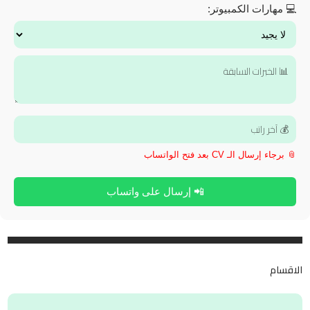
💻 مهارات الكمبيوتر:
📎 برجاء إرسال الـ CV بعد فتح الواتساب
📲 إرسال على واتساب
الاقسام