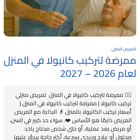
التمريض المنزلي
ممرضة لتركيب كانيولا في المنزل
لعام 2026 – 2027
👩‍⚕️ ممرضة لتركيب كانيولا في المنزل تمريض منزلي
تركيب كانيولا | ممرضة لتركيب كانيولا في المنزل |
أسعار تركيب الكانيولا بالمنزل 👴 البداية مع المريض
المريض دايمًا هو الأساس ❤️. سواء حد كبير في السن،
أو مريض بعد عملية، أو حتى شخص محتاج ياخد
محلول أو علاج وريدي بسرعة، أكتر حاجة بيدوّر عليها