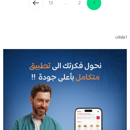
13
…
2
1
اعلانات