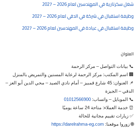
شغل سكرتارية في المهندسين لعام 2026 – 2027
وظيفة استقبال في شركة في الدقي لعام 2026 – 2027
وظيفة استقبال في عيادة في المهندسين لعام 2026 – 2027
العنوان
📞 بيانات التواصل – مركز الرحمة
🏢 اسم المكتب: مركز الرحمة لرعاية المسنين والتمريض بالمنزل
📌 العنوان: 45 شارع قمبيز – أمام نادي الصيد – محي الدين أبو العز –
الدقي – الجيزة
📞 الموبايل – واتساب:
01012566900
⏰ خدمة العملاء: متاحة 24 ساعة يوميًا
✅ زيارات تقييم مجانية للحالة
🌐 زوروا موقعنا:
https://darelrahma-eg.com