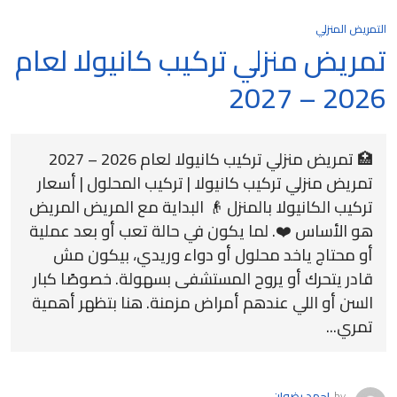
التمريض المنزلي
تمريض منزلي تركيب كانيولا لعام
2026 – 2027
🏥 تمريض منزلي تركيب كانيولا لعام 2026 – 2027
تمريض منزلي تركيب كانيولا | تركيب المحلول | أسعار
تركيب الكانيولا بالمنزل 👴 البداية مع المريض المريض
هو الأساس ❤️. لما يكون في حالة تعب أو بعد عملية
أو محتاج ياخد محلول أو دواء وريدي، بيكون مش
قادر يتحرك أو يروح المستشفى بسهولة. خصوصًا كبار
السن أو اللي عندهم أمراض مزمنة. هنا بتظهر أهمية
تمري...
by
احمد رضوان