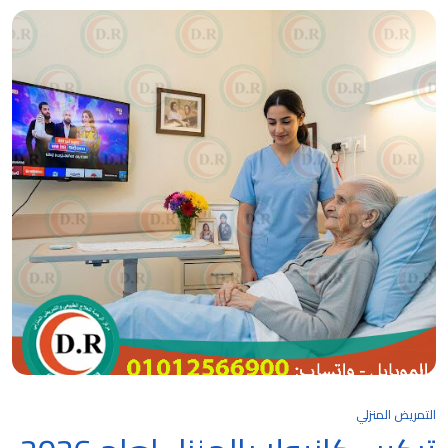
التمريض المنزلي