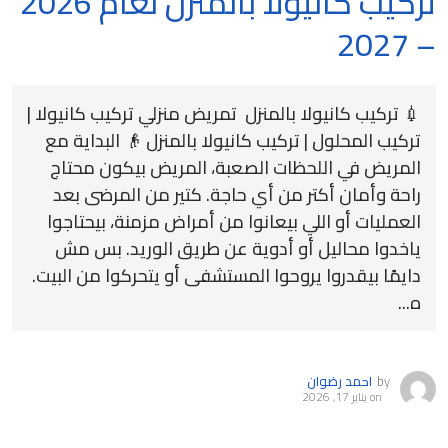
تركيب كانيولا بالمنزل لعام 2026
– 2027
💉 تركيب كانيولا بالمنزل تمريض منزلي تركيب كانيولا |
تركيب المحلول | تركيب كانيولا بالمنزل 👴 البداية مع
المريض في اللحظات الصعبة، المريض بيكون محتاج
راحة وأمان أكتر من أي حاجة. كتير من المرضى بعد
العمليات أو اللي بيعانوا من أمراض مزمنة، بيحتاجوا
ياخدوا محاليل أو أدوية عن طريق الوريد. بس مش
دايمًا بيقدروا يروحوا المستشفى أو يتحركوا من البيت.
ه...
by
احمد رضوان
on
يناير 17, 2026