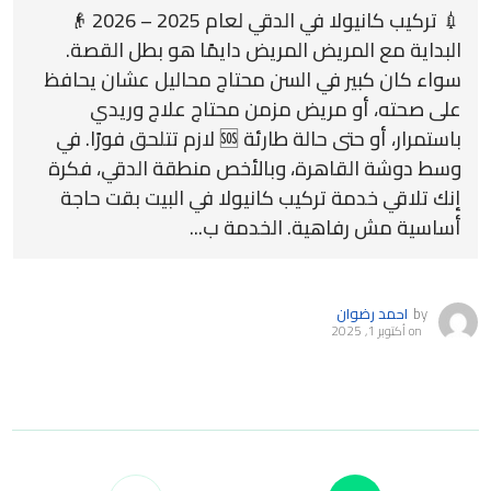
💉 تركيب كانيولا في الدقي لعام 2025 – 2026 👴
البداية مع المريض المريض دايمًا هو بطل القصة.
سواء كان كبير في السن محتاج محاليل عشان يحافظ
على صحته، أو مريض مزمن محتاج علاج وريدي
باستمرار، أو حتى حالة طارئة 🆘 لازم تتلحق فورًا. في
وسط دوشة القاهرة، وبالأخص منطقة الدقي، فكرة
إنك تلاقي خدمة تركيب كانيولا في البيت بقت حاجة
أساسية مش رفاهية. الخدمة ب...
by
احمد رضوان
on
أكتوبر 1, 2025