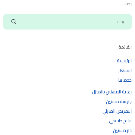
بحث
القائمة
الرئيسية
الآسعار
خدماتنا
رعاية المسنين بالمنزل
جليسة مسنين
التمريض المنزلي
علاج طبيعي
دار مسنين