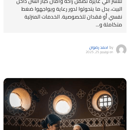
للأسر اللي عايزة تضمن راحة وأمان كبار السن داخل
البيت، بدل ما يتحولوا لدور رعاية ويواجهوا ضغط
نفسي أو فقدان للخصوصية. الخدمات المنزلية
متكاملة و...
by
احمد رضوان
on
نوفمبر 25, 2025