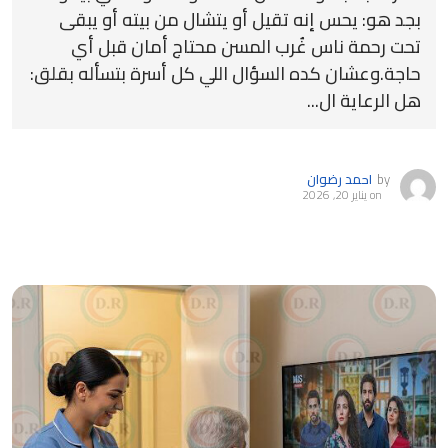
بجد هو: يحس إنه تقيل أو يتشال من بيته أو يبقى
تحت رحمة ناس غُرب المسن محتاج أمان قبل أي
حاجة.وعشان كده السؤال اللي كل أسرة بتسأله بقلق:
هل الرعاية ال...
by
احمد رضوان
on
يناير 20, 2026