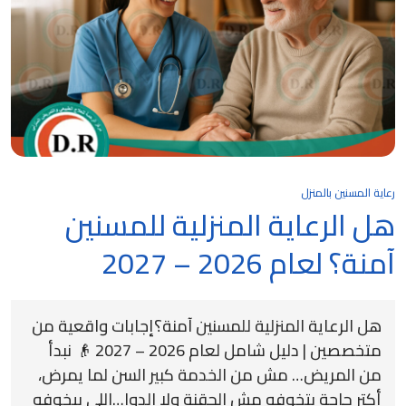
رعاية المسنين بالمنزل
هل الرعاية المنزلية للمسنين
آمنة؟ لعام 2026 – 2027
هل الرعاية المنزلية للمسنين آمنة؟إجابات واقعية من
متخصصين | دليل شامل لعام 2026 – 2027 👴 نبدأ
من المريض… مش من الخدمة كبير السن لما يمرض،
أكتر حاجة بتخوفه مش الحقنة ولا الدوا…اللي بيخوفه