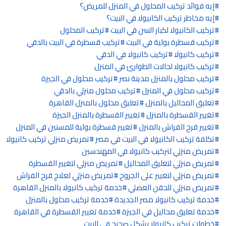
إيه فوائد تركيب المحلول في المنزل للمريض؟
إيه مخاطر تركيب الكانيولا في البيت؟
تركيب الكانيولا لكبار السن في البيت
تركيب المحلول
تركيب قسطرة بولية في البيت
تركيب قسطرة في البيت بالدقي
تركيب كانيولا
تركيب كانيولا في الدقي
تركيب كانيولا لحالات الطوارئ في المنزل
تركيب محلول بالمنزل مدينة نصر
تركيب محلول في الجيزة
تركيب محلول في المنزل
تركيب محلول منزلي بالدقي
تعليق المحاليل بالمنزل
تعليق محلول بالمنزل القاهرة
تغيير القسطرة بالمنزل
تغيير القسطرة بالمنزل الجيزة
تغيير قرح الفراش بالمنزل
تغيير قسطرة بولية للمسنين في المنزل
تكلفة تركيب الكانيولا في البيت في مصر
تمريض منزلي تركيب كانيولا
تمريض منزلي لتركيب كانيولا في المهندسين
تمريض منزلي لتعليق المحاليل
تمريض منزلي لتغيير القسطرة
تمريض منزلي لتغيير على الجروح
تمريض منزلي لعلاج قرح الفراش
تمريض منزلي للحقن العضلي
خدمة تركيب كانيولا بالمنزل القاهرة
خدمة تركيب كانيولا مصر الجديدة
خدمة تركيب محلول بالمنزل
خدمة تعليق محاليل في الجيزة
خدمة تغيير القسطرة في القاهرة
خطوات تركيب كانيولا بشكل صحيح في البيت