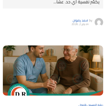
يكسّر نفسية أي حد. عشا...
by
احمد رضوان
on
يناير 2, 2026
رعاية المسنين بالمنزل