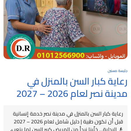
جليسة مسنين
رعاية كبار السن بالمنزل في
مدينة نصر لعام 2026 – 2027
رعاية كبار السن بالمنزل في مدينة نصر خدمة إنسانية
قبل أن تكون طبية | دليل شامل لعام 2026 – 2027
👴 البداية… خلّينا نبدأ من المريض كبير السن لما يتعب،