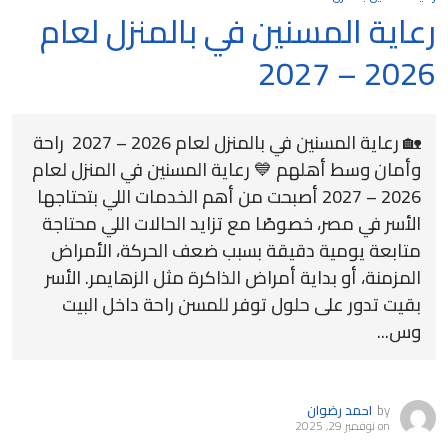
رعاية المسنين في بالمنزل لعام
2026 – 2027
🏡 رعاية المسنين في بالمنزل لعام 2026 – 2027 راحة
وأمان وسط أهلهم 💙 رعاية المسنين في المنزل لعام
2026 – 2027 أصبحت من أهم الخدمات اللي بتحتاجها
الأسر في مصر، خصوصًا مع تزايد الحالات اللي محتاجة
متابعة يومية دقيقة بسبب ضعف الحركة، الأمراض
المزمنة، أو بداية أمراض الذاكرة مثل الزهايمر. الأسر
بقيت تدور على حلول توفر للمسن راحة داخل البيت
وس...
by
احمد رضوان
on
نوفمبر 29, 2025