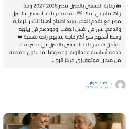
🏡 رعاية المسنين بالمنزل مصر 2026 2027 راحة
واهتمام في بيتك 👋 مقدمة: رعاية المسنين بالمنزل
مصر مع تقدم العمر، بيزيد احتياج أهلنا الكبار للرعاية
والدعم. بس في نفس الوقت، وجودهم في بيتهم
وسط أهلهم هو أكتر حاجة بتديهم راحة نفسية ❤️
علشان كده، رعاية المسنين بالمنزل في مصر بقت
خدمة أساسية ومطلوبة، وخصوصًا لما تكون مقدمة
من مكان موثوق زي مركز الرح...
by
احمد رضوان
on
نوفمبر 29, 2025