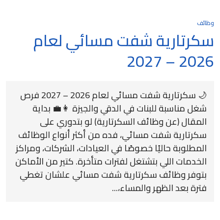
وظائف
سكرتارية شفت مسائي لعام
2026 – 2027
🌙 سكرتارية شفت مسائي لعام 2026 – 2027 فرص
شغل مناسبة للبنات في الدقي والجيزة 👩‍💼 بداية
المقال (عن وظائف السكرتارية) لو بتدوري على
سكرتارية شفت مسائي، فده من أكثر أنواع الوظائف
المطلوبة حاليًا خصوصًا في العيادات، الشركات، ومراكز
الخدمات اللي بتشتغل لفترات متأخرة. كتير من الأماكن
بتوفر وظائف سكرتارية شفت مسائي علشان تغطي
فترة بعد الظهر والمساء،...