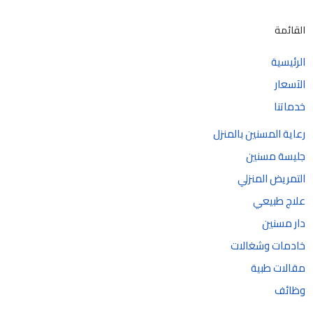
القائمة
الرئيسية
الآسعار
خدماتنا
رعاية المسنين بالمنزل
جليسة مسنين
التمريض المنزلي
علاج طبيعي
دار مسنين
خادمات وشغالات
مقالات طبية
وظائف