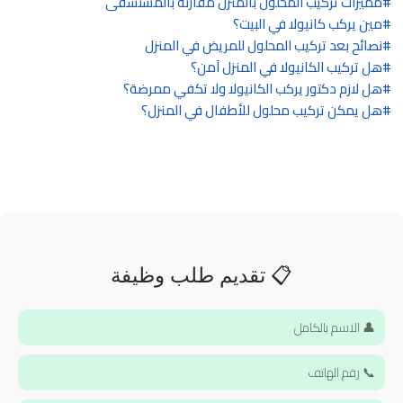
مميزات تركيب المحلول بالمنزل مقارنة بالمستشفى
مين يركب كانيولا في البيت؟
نصائح بعد تركيب المحلول للمريض في المنزل
هل تركيب الكانيولا في المنزل آمن؟
هل لازم دكتور يركب الكانيولا ولا تكفي ممرضة؟
هل يمكن تركيب محلول للأطفال في المنزل؟
📋 تقديم طلب وظيفة