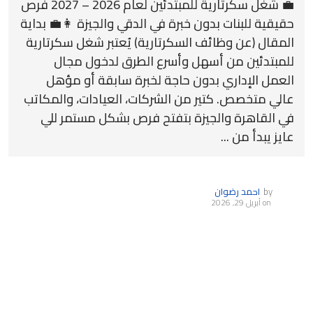
💼 شغل سكرتارية للمبتدئين لعام 2026 – 2027 فرص
حقيقية للبنات بدون خبرة في الدقي والجيزة 👩‍💼 بداية
المقال (عن وظائف السكرتارية) يُعتبر شغل سكرتارية
للمبتدئين من أسهل وأسرع الطرق لدخول مجال
العمل الإداري بدون حاجة لخبرة سابقة أو مؤهل
عالي متخصص. كتير من الشركات، العيادات، والمكاتب
في القاهرة والجيزة بتفتح فرص بشكل مستمر للي
عايز يبدأ من ...
by
احمد رضوان
on
أبريل 29, 2026