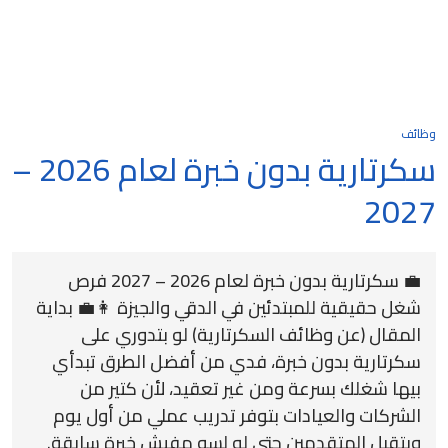
وظائف
سكرتارية بدون خبرة لعام 2026 –
2027
💼 سكرتارية بدون خبرة لعام 2026 – 2027 فرص
شغل حقيقية للمبتدئين في الدقي والجيزة 👩‍💼 بداية
المقال (عن وظائف السكرتارية) لو بتدوري على
سكرتارية بدون خبرة، فدي من أفضل الطرق تبدأي
بيها شغلك بسرعة ومن غير تعقيد، لأن كتير من
الشركات والعيادات بتوفر تدريب عملي من أول يوم
وبتقبل المتقدمين حتى لو لسه مفيش خبرة سابقة.