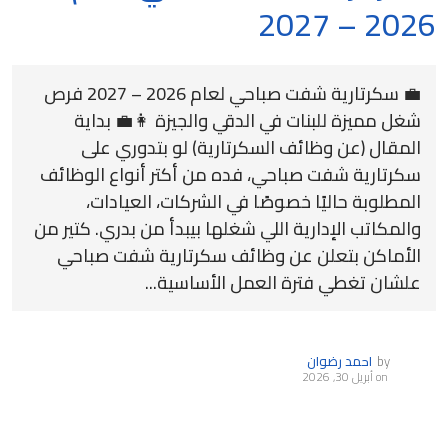
2026 – 2027
💼 سكرتارية شفت صباحي لعام 2026 – 2027 فرص
شغل مميزة للبنات في الدقي والجيزة 👩‍💼 بداية
المقال (عن وظائف السكرتارية) لو بتدوري على
سكرتارية شفت صباحي، فده من أكتر أنواع الوظائف
المطلوبة حاليًا خصوصًا في الشركات، العيادات،
والمكاتب الإدارية اللي شغلها بيبدأ من بدري. كتير من
الأماكن بتعلن عن وظائف سكرتارية شفت صباحي
علشان تغطي فترة العمل الأساسية...
by
احمد رضوان
on
أبريل 30, 2026