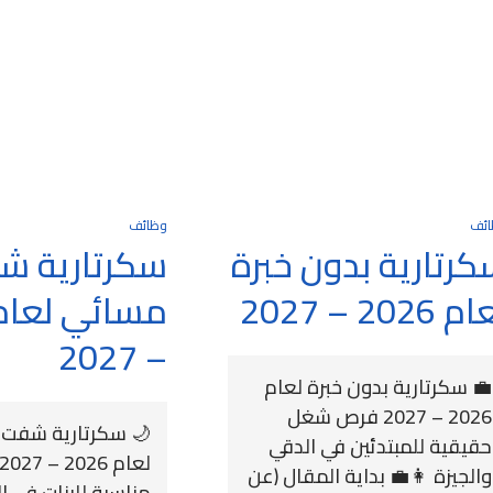
ائف
وظائف
كرتارية بدون خبرة
سكرتارية ش
 2026 – 2027
– 2027
💼 سكرتارية بدون خبرة لعام
2026 – 2027 فرص شغل
🌙 سكرتارية شفت
حقيقية للمبتدئين في الدقي
والجيزة 👩‍💼 بداية المقال (عن
مناسبة للبنات في ا