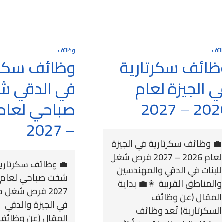
ائف
وظائف
ظائف سكرتارية
وظائف سكرت
 الجيزة لعام
في الدقي 
2026 – 2
– 2027
💼 وظائف سكرتارية في الجيزة
لعام 2026 – 2027 فرص شغل
💼 وظائف سكرتارية
للبنات في الدقي والمهندسين
والمناطق القريبة 👩‍💼 بداية
2027 فرص شغل م
المقال (عن وظائف
في الجيزة والدقي 👩
السكرتارية) تُعد وظائف
المقال (عن وظائف