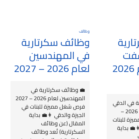
وظائف
ارية
وظائف سكرتارية
شفت
في المهندسين
صباحي لعام 2026
لعام 2026 – 2027
💼 وظائف سكرتارية في
المهندسين لعام 2026 – 2027
 في الدقي
فرص شغل مميزة للبنات في
شفت صباحي لعام 2026 –
الجيزة والدقي 👩‍💼 بداية
ميزة للبنات
المقال (عن وظائف
‍💼 بداية
السكرتارية) تُعد وظائف