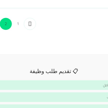
2
1
📋 تقديم طلب وظيفة