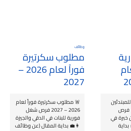
وظائف
ية
مطلوب سكرتيرة
ام
فوراً لعام 2026 –
2027
لمبتدئين
🚨 مطلوب سكرتيرة فوراً لعام
لعام 2026 – 2027 فرص
2026 – 2027 فرص شغل
 خبرة في
فورية للبنات في الدقي والجيزة
 بداية
👩‍💼 بداية المقال (عن وظائف