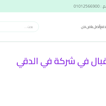
دفع
أتصل بنا
من نحن
بال في شركة في الدقي