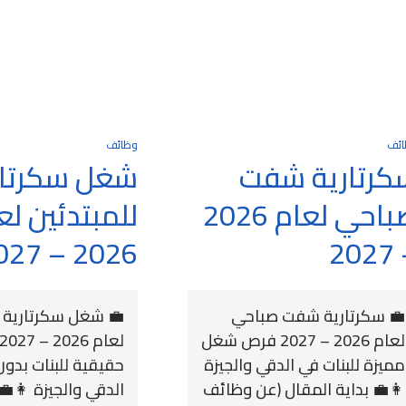
ائف
وظائف
كرتارية شفت
شغل سكرتار
صباحي لعام 2026
للمبتدئين لع
2026 – 2027
– 
💼 سكرتارية شفت صباحي
💼 شغل سكرتارية ل
لعام 2026 – 2027 فرص شغل
مميزة للبنات في الدقي والجيزة
حقيقية للبنات بدون
👩‍💼 بداية المقال (عن وظائف
الدقي والجيزة 👩‍💼