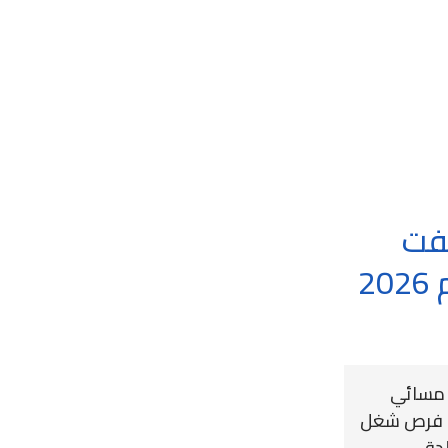
فت
مسائي لعام 2026
 مسائي
لعام 2026 – 2027 فرص شغل
لدقي