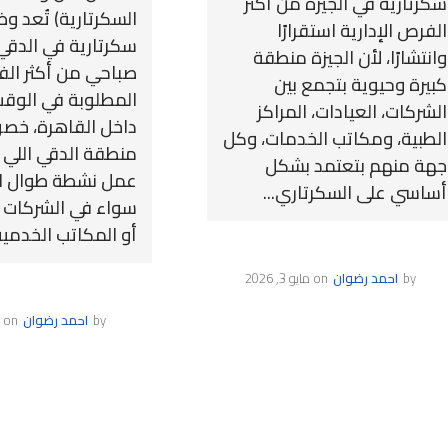
سكرتارية في الجيزة من أكثر
السكرتارية) تُعد و
الفرص الإدارية استقرارًا
سكرتارية في الدق
وانتشارًا، لأن الجيزة منطقة
صباحي من أكثر الفر
كبيرة وحيوية بتجمع بين
المطلوبة في الوقت
الشركات، العيادات، المراكز
داخل القاهرة، خصو
الطبية، ومكاتب الخدمات، وكل
منطقة الدقي اللي 
جهة منهم بتعتمد بشكل
عمل نشطة طوال ال
أساسي على السكرتاري...
سواء في الشركات أ
أو المكاتب الخدمية.
by
احمد رضوان
on
مايو 3, 2026
by
احمد رضوان
on