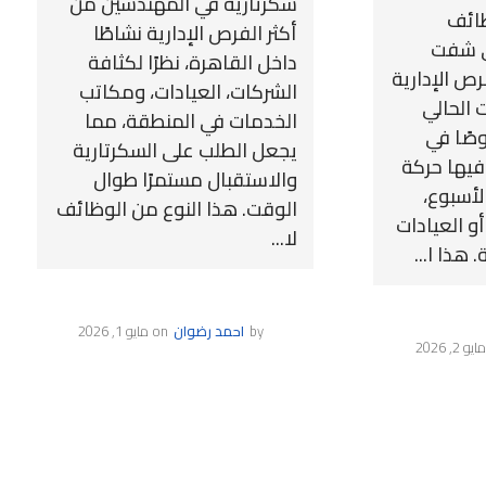
سكرتارية في المهندسين من
ظائف
أكثر الفرص الإدارية نشاطًا
ي شفت
داخل القاهرة، نظرًا لكثافة
ص الإدارية
الشركات، العيادات، ومكاتب
 الحالي
الخدمات في المنطقة، مما
صًا في
يجعل الطلب على السكرتارية
فيها حركة
والاستقبال مستمرًا طوال
أسبوع،
الوقت. هذا النوع من الوظائف
و العيادات
لا...
 هذا ا...
by
احمد رضوان
on
مايو 1, 2026
مايو 2, 2026