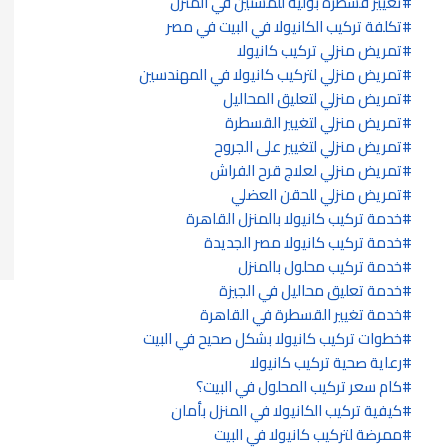
تغيير قسطرة بولية للمسنين في المنزل
تكلفة تركيب الكانيولا في البيت في مصر
تمريض منزلي تركيب كانيولا
تمريض منزلي لتركيب كانيولا في المهندسين
تمريض منزلي لتعليق المحاليل
تمريض منزلي لتغيير القسطرة
تمريض منزلي لتغيير على الجروح
تمريض منزلي لعلاج قرح الفراش
تمريض منزلي للحقن العضلي
خدمة تركيب كانيولا بالمنزل القاهرة
خدمة تركيب كانيولا مصر الجديدة
خدمة تركيب محلول بالمنزل
خدمة تعليق محاليل في الجيزة
خدمة تغيير القسطرة في القاهرة
خطوات تركيب كانيولا بشكل صحيح في البيت
رعاية صحية تركيب كانيولا
كام سعر تركيب المحلول في البيت؟
كيفية تركيب الكانيولا في المنزل بأمان
ممرضة لتركيب كانيولا في البيت