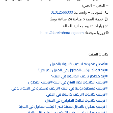
– الدقي – الجيزة
📞 الموبايل – واتساب:
01012566900
⏰ خدمة العملاء: متاحة 24 ساعة يوميًا
✅ زيارات تقييم مجانية للحالة
🌐 زوروا موقعنا:
https://darelrahma-eg.com
كلمات البحثية
أفضل ممرضة لتركيب كانيولا بالمنزل
إيه فوائد تركيب المحلول في المنزل للمريض؟
إيه مخاطر تركيب الكانيولا في البيت؟
تركيب الكانيولا لكبار السن في البيت
تركيب المحلول
تركيب قسطرة بولية في البيت
تركيب قسطرة في البيت بالدقي
تركيب كانيولا
تركيب كانيولا في الدقي
تركيب كانيولا لحالات الطوارئ في المنزل
تركيب محلول بالمنزل مدينة نصر
تركيب محلول في الجيزة
تركيب محلول في المنزل
تركيب محلول منزلي بالدقي