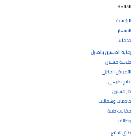
القائمة
الرئيسية
الآسعار
خدماتنا
رعاية المسنين بالمنزل
جليسة مسنين
التمريض المنزلي
علاج طبيعي
دار مسنين
خادمات وشغالات
مقالات طبية
وظائف
طرق الدفع