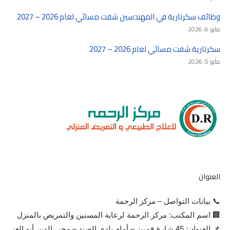
وظائف سكرتارية في المهندسين شفت مسائي لعام 2026 – 2027
مايو 6, 2026
سكرتارية شفت مسائي لعام 2026 – 2027
مايو 5, 2026
العنوان
📞 بيانات التواصل – مركز الرحمة
🏢 اسم المكتب: مركز الرحمة لرعاية المسنين والتمريض بالمنزل
📌 العنوان: 45 شارع قمبيز – أمام نادي الصيد – محي الدين أبو العز