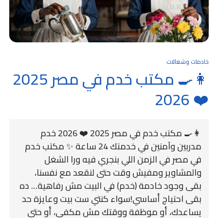
خادمات وشغالات
👩‍🍳 مكتب خدم في مصر 2025
❤️ 2026
👩‍🍳 مكتب خدم في مصر 2025 ❤️ 2026 خدم
مدربين وآمنين في خدمتك 24 ساعة ✨ مكتب خدم
في مصر في الزمن اللي بنجري فيه ورا الشغل
والمشاوير ومفيش وقت حتى لنقعد مع نفسنا،
بقى وجود خادمة (خدم) في البيت مش رفاهية… ده
بقى احتياج أساسي!سواء كنتي ست بيت وعايزة حد
يساعدك، أو موظفة ووقتك مش مكفي، أو حتى