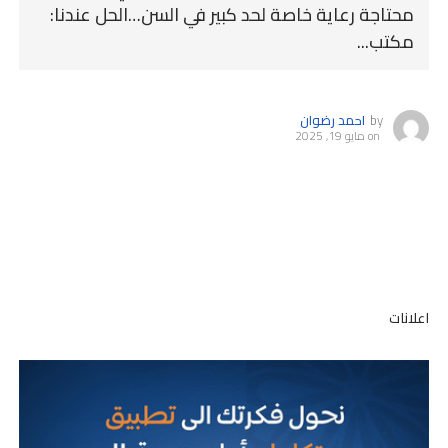
محتاجة رعاية خاصة لحد كبير في السن…الحل عندنا:
مكتب...
by
احمد رضوان
on
مايو 19, 2025
اعلانات