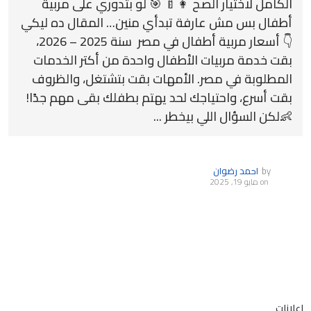
الكامل لاختيار الصح 👩‍🍼 🎯 لو بتدوري على مربية
أطفال بس مش عارفة تبدأي منين… المقال ده ليكي
👇 أسعار مربية أطفال في مصر سنة 2025 – 2026،
بقت خدمة مربيات الأطفال واحدة من أكتر الخدمات
المطلوبة في مصر. الأمهات بقت بتشتغل، والظروف
بقت أسرع، واحتياجك لحد يهتم بطفلك بقى مهم جدًا!
👶لكن السؤال اللي بيخطر ...
by
احمد رضوان
on
مايو 19, 2025
اعلانات