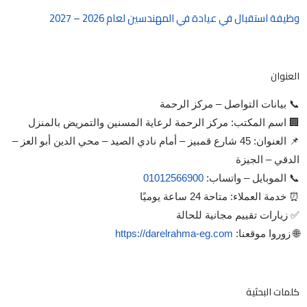
وظيفة استقبال في عيادة في المهندسين لعام 2026 – 2027
العنوان
📞 بيانات التواصل – مركز الرحمة
🏢 اسم المكتب: مركز الرحمة لرعاية المسنين والتمريض بالمنزل
📌 العنوان: 45 شارع قمبيز – أمام نادي الصيد – محي الدين أبو العز –
الدقي – الجيزة
📞 الموبايل – واتساب:
01012566900
⏰ خدمة العملاء: متاحة 24 ساعة يوميًا
✅ زيارات تقييم مجانية للحالة
🌐 زوروا موقعنا:
https://darelrahma-eg.com
كلمات البحثية