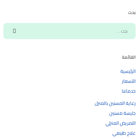
بحث
القائمة
الرئيسية
الآسعار
خدماتنا
رعاية المسنين بالمنزل
جليسة مسنين
التمريض المنزلي
علاج طبيعي