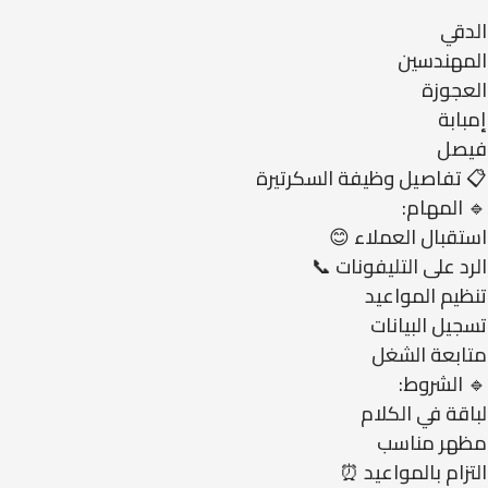
الدقي
المهندسين
العجوزة
إمبابة
فيصل
📋 تفاصيل وظيفة السكرتيرة
🔹 المهام:
استقبال العملاء 😊
الرد على التليفونات 📞
تنظيم المواعيد
تسجيل البيانات
متابعة الشغل
🔹 الشروط:
لباقة في الكلام
مظهر مناسب
التزام بالمواعيد ⏰