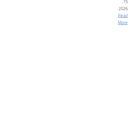
15,
2026
Read
More