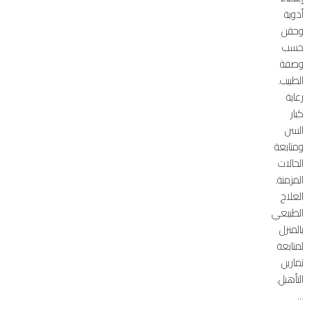
أدوية
وحقن
حسب
وصفة
الطبيب.
رعاية
كبار
السن
ومتابعة
الحالات
المزمنة.
العلاج
الطبيعي
بالمنزل
لمتابعة
تمارين
التأهيل.
...