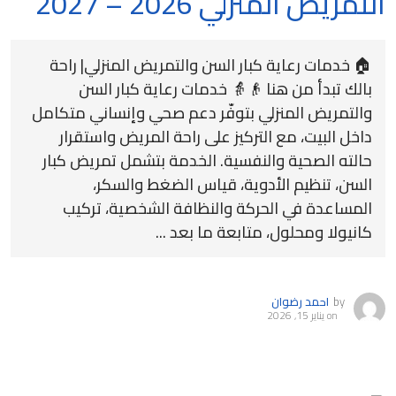
التمريض المنزلي 2026 – 2027
🏠 خدمات رعاية كبار السن والتمريض المنزلي| راحة
بالك تبدأ من هنا 👴👵 خدمات رعاية كبار السن
والتمريض المنزلي بتوفّر دعم صحي وإنساني متكامل
داخل البيت، مع التركيز على راحة المريض واستقرار
حالته الصحية والنفسية. الخدمة بتشمل تمريض كبار
السن، تنظيم الأدوية، قياس الضغط والسكر،
المساعدة في الحركة والنظافة الشخصية، تركيب
كانيولا ومحلول، متابعة ما بعد ...
by
احمد رضوان
on
يناير 15, 2026