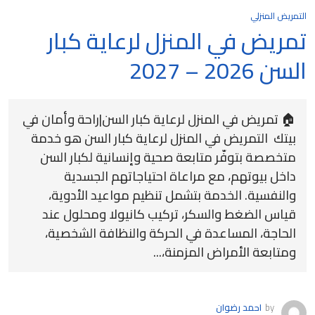
التمريض المنزلي
تمريض في المنزل لرعاية كبار
السن 2026 – 2027
🏠 تمريض في المنزل لرعاية كبار السن|راحة وأمان في
بيتك التمريض في المنزل لرعاية كبار السن هو خدمة
متخصصة بتوفّر متابعة صحية وإنسانية لكبار السن
داخل بيوتهم، مع مراعاة احتياجاتهم الجسدية
والنفسية. الخدمة بتشمل تنظيم مواعيد الأدوية،
قياس الضغط والسكر، تركيب كانيولا ومحلول عند
الحاجة، المساعدة في الحركة والنظافة الشخصية،
ومتابعة الأمراض المزمنة،...
by
احمد رضوان