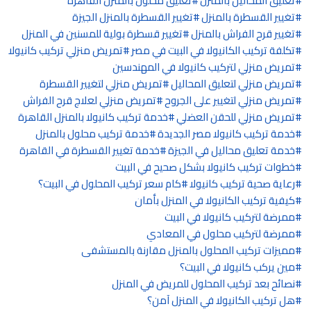
تعليق المحاليل بالمنزل
تعليق محلول بالمنزل القاهرة
تغيير القسطرة بالمنزل
تغيير القسطرة بالمنزل الجيزة
تغيير قرح الفراش بالمنزل
تغيير قسطرة بولية للمسنين في المنزل
تكلفة تركيب الكانيولا في البيت في مصر
تمريض منزلي تركيب كانيولا
تمريض منزلي لتركيب كانيولا في المهندسين
تمريض منزلي لتعليق المحاليل
تمريض منزلي لتغيير القسطرة
تمريض منزلي لتغيير على الجروح
تمريض منزلي لعلاج قرح الفراش
تمريض منزلي للحقن العضلي
خدمة تركيب كانيولا بالمنزل القاهرة
خدمة تركيب كانيولا مصر الجديدة
خدمة تركيب محلول بالمنزل
خدمة تعليق محاليل في الجيزة
خدمة تغيير القسطرة في القاهرة
خطوات تركيب كانيولا بشكل صحيح في البيت
رعاية صحية تركيب كانيولا
كام سعر تركيب المحلول في البيت؟
كيفية تركيب الكانيولا في المنزل بأمان
ممرضة لتركيب كانيولا في البيت
ممرضة لتركيب محلول في المعادي
مميزات تركيب المحلول بالمنزل مقارنة بالمستشفى
مين يركب كانيولا في البيت؟
نصائح بعد تركيب المحلول للمريض في المنزل
هل تركيب الكانيولا في المنزل آمن؟