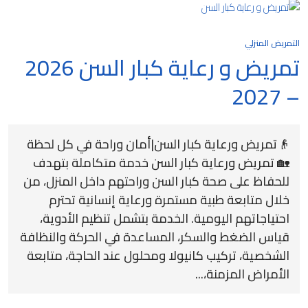
التمريض المنزلي
تمريض و رعاية كبار السن 2026
– 2027
👴تمريض ورعاية كبار السن|أمان وراحة في كل لحظة
🏡 تمريض ورعاية كبار السن خدمة متكاملة بتهدف
للحفاظ على صحة كبار السن وراحتهم داخل المنزل، من
خلال متابعة طبية مستمرة ورعاية إنسانية تحترم
احتياجاتهم اليومية. الخدمة بتشمل تنظيم الأدوية،
قياس الضغط والسكر، المساعدة في الحركة والنظافة
الشخصية، تركيب كانيولا ومحلول عند الحاجة، متابعة
الأمراض المزمنة،...