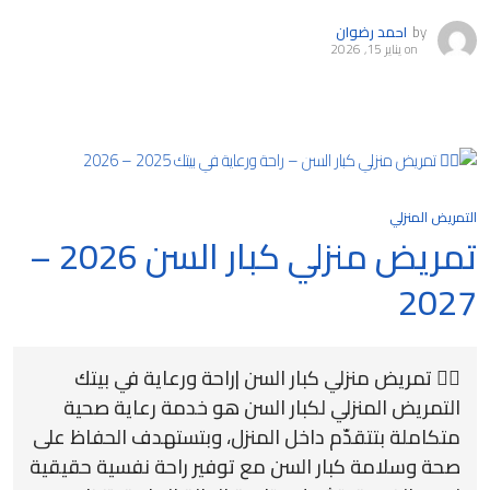
by
احمد رضوان
on
يناير 15, 2026
التمريض المنزلي
تمريض منزلي كبار السن 2026 –
2027
🧑‍⚕️ تمريض منزلي كبار السن |راحة ورعاية في بيتك
التمريض المنزلي لكبار السن هو خدمة رعاية صحية
متكاملة بتتقدّم داخل المنزل، وبتستهدف الحفاظ على
صحة وسلامة كبار السن مع توفير راحة نفسية حقيقية