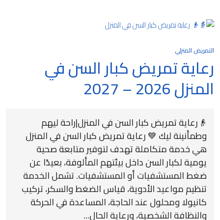
التمريض المنزلي
رعاية تمريض كبار السن في
المنزل 2026 – 2027
👴رعاية تمريض كبار السن في المنزل|راحة ليهم
وطمأنينة ليك 💙 رعاية تمريض كبار السن في المنزل
هي خدمة متكاملة تهدف لتوفير متابعة صحية
يومية لكبار السن داخل بيئتهم المألوفة، بعيدًا عن
ضغط المستشفيات أو المستشفيات. تشمل الخدمة
تنظيم مواعيد الأدوية، قياس الضغط والسكر، تركيب
كانيولا ومحلول عند الحاجة، المساعدة في الحركة
والنظافة الشخصية، ورعاية الحال...