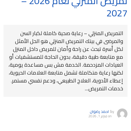
تمريض المنزلي لعام 2026 –
2027
التمريض المنزلي – رعاية صحية كاملة لكبار السن
والمرضى في بيتك التمريض المنزلي هو الحل الأمثل
لكل أسرة تبحث عن راحة وأمان للمريض داخل المنزل
مع متابعة طبية دقيقة، بدون الحاجة للمستشفيات أو
العيادات المزدحمة. الخدمة مش بس مساعدة يومية،
لكنها رعاية متكاملة تشمل متابعة العلامات الحيوية،
إعطاء الأدوية، العلاج الطبيعي، ودعم نفسي مستمر.
خدمات التمريض...
by
احمد رضوان
on
فبراير 1, 2026