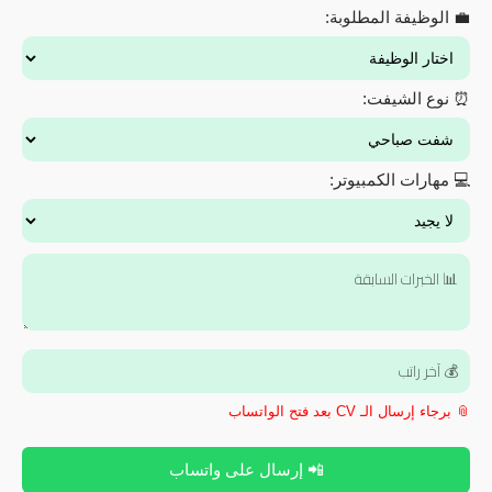
💼 الوظيفة المطلوبة:
⏰ نوع الشيفت:
💻 مهارات الكمبيوتر:
📎 برجاء إرسال الـ CV بعد فتح الواتساب
📲 إرسال على واتساب