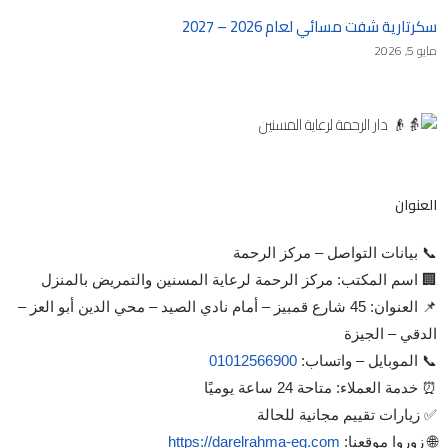
سكرتارية شفت مسائي لعام 2026 – 2027
مايو 5, 2026
العنوان
📞 بيانات التواصل – مركز الرحمة
🏢 اسم المكتب: مركز الرحمة لرعاية المسنين والتمريض بالمنزل
📌 العنوان: 45 شارع قمبيز – أمام نادي الصيد – محي الدين أبو العز –
الدقي – الجيزة
📞 الموبايل – واتساب:
01012566900
⏰ خدمة العملاء: متاحة 24 ساعة يوميًا
✅ زيارات تقييم مجانية للحالة
🌐 زوروا موقعنا:
https://darelrahma-eg.com