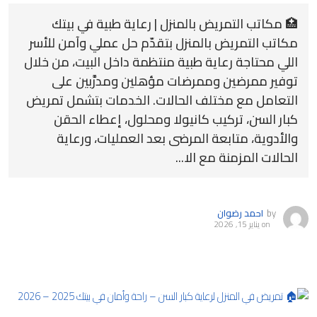
🏥 مكاتب التمريض بالمنزل | رعاية طبية في بيتك
مكاتب التمريض بالمنزل بتقدّم حل عملي وآمن للأسر
اللي محتاجة رعاية طبية منتظمة داخل البيت، من خلال
توفير ممرضين وممرضات مؤهلين ومدرَّبين على
التعامل مع مختلف الحالات. الخدمات بتشمل تمريض
كبار السن، تركيب كانيولا ومحلول، إعطاء الحقن
والأدوية، متابعة المرضى بعد العمليات، ورعاية
الحالات المزمنة مع الا...
by
احمد رضوان
on
يناير 15, 2026