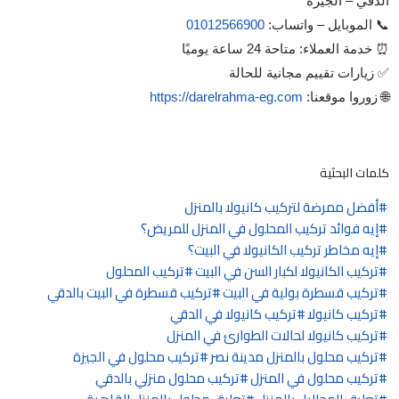
الدقي – الجيزة
📞 الموبايل – واتساب:
01012566900
⏰ خدمة العملاء: متاحة 24 ساعة يوميًا
✅ زيارات تقييم مجانية للحالة
🌐 زوروا موقعنا:
https://darelrahma-eg.com
كلمات البحثية
أفضل ممرضة لتركيب كانيولا بالمنزل
إيه فوائد تركيب المحلول في المنزل للمريض؟
إيه مخاطر تركيب الكانيولا في البيت؟
تركيب الكانيولا لكبار السن في البيت
تركيب المحلول
تركيب قسطرة بولية في البيت
تركيب قسطرة في البيت بالدقي
تركيب كانيولا
تركيب كانيولا في الدقي
تركيب كانيولا لحالات الطوارئ في المنزل
تركيب محلول بالمنزل مدينة نصر
تركيب محلول في الجيزة
تركيب محلول في المنزل
تركيب محلول منزلي بالدقي