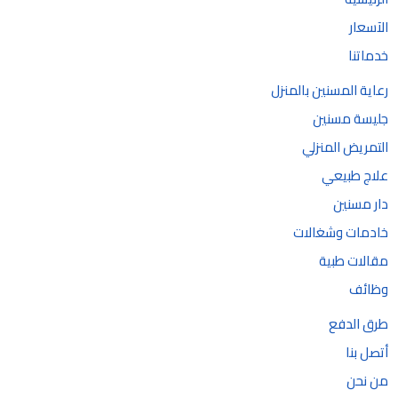
الآسعار
خدماتنا
رعاية المسنين بالمنزل
جليسة مسنين
التمريض المنزلي
علاج طبيعي
دار مسنين
خادمات وشغالات
مقالات طبية
وظائف
طرق الدفع
أتصل بنا
من نحن