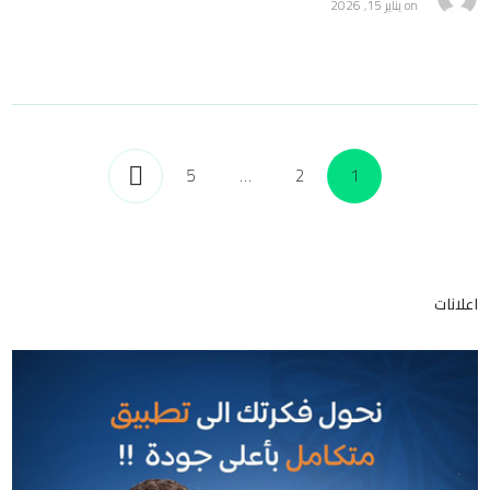
on
يناير 15, 2026
5
…
2
1
اعلانات