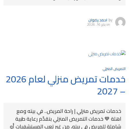
by
احمد رضوان
on
يناير 16, 2026
التمريض المنزلي
خدمات تمريض منزلي لعام 2026
– 2027
خدمات تمريض منزلي | راحة المريض.. في بيته ومع
اهلة 💙 خدمات التمريض المنزلي بتقدّم رعاية طبية
شاملة للمريض في بيته، من غير تعب المستشفيات أو