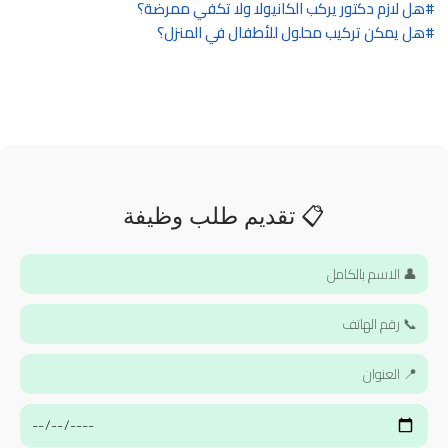
هل لازم دكتور يركب الكانيولا ولا تكفي ممرضة؟
هل يمكن تركيب محلول للأطفال في المنزل؟
📋 تقديم طلب وظيفة