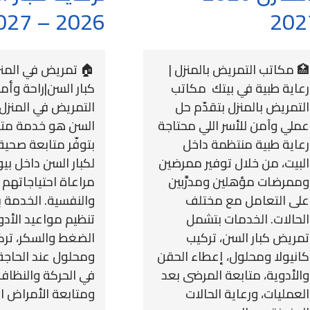
2026 – 2027
202
🏥 مكاتب التمريض بالمنزل |
🏠 تمريض في المنز
رعاية طبية في بيتك مكاتب
كبار السن|راحة وأم
التمريض بالمنزل بتقدّم حل
التمريض في المنزل ل
عملي وآمن للأسر اللي محتاجة
السن هو خدمة م
رعاية طبية منتظمة داخل
بتوفّر متابعة صحية
البيت، من خلال توفير ممرضين
لكبار السن داخل بي
وممرضات مؤهلين ومدرَّبين
مراعاة احتياجاتهم
على التعامل مع مختلف
والنفسية. الخدمة 
الحالات. الخدمات بتشمل
تنظيم مواعيد الأد
تمريض كبار السن، تركيب
الضغط والسكر، تركي
كانيولا ومحلول، إعطاء الحقن
ومحلول عند الحاجة
والأدوية، متابعة المرضى بعد
في الحركة والنظاف
العمليات، ورعاية الحالات
ومتابعة الأمراض الم