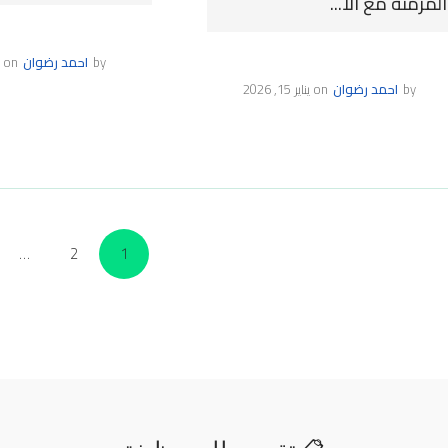
المزمنة مع الا...
by
احمد رضوان
on
by
احمد رضوان
on
يناير 15, 2026
…
2
1