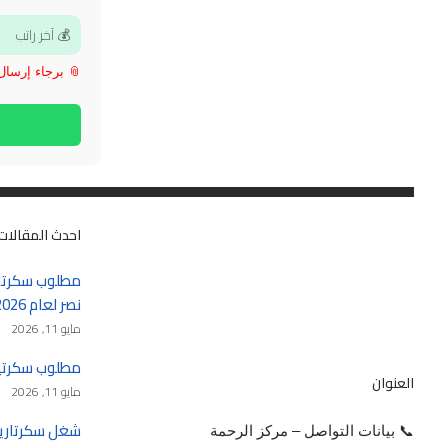
📎 برجاء إرسال الـ CV بعد فتح 
احدث المقالات
مطلوب سكرتار
نصر لعام 2026 – 2027
مايو 11, 2026
مطلوب سكرتيرة في 
العنوان
مايو 11, 2026
📞 بيانات التواصل – مركز الرحمة