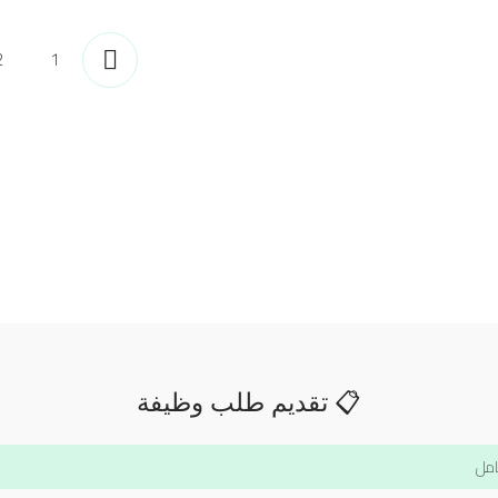
2
1
📋 تقديم طلب وظيفة