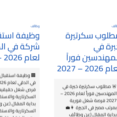
ائف
وظائف
طلوب سكرتيرة
وظيفة استق
برة في
شركة في ال
لمهندسين فوراً
لعام 2026 – 2027
 2026 – 2027
🏢 وظيفة استقبال
🚨 مطلوب سكرتيرة خبرة في
فرص شغل حقيقية ل
المهندسين فوراً لعام 2026 –
السكرتارية والاستق
2027 فرصة شغل فورية
بداية المقال (عن 
بمرتب مميز في الجيزة 👩‍💼
السكرتارية والاستق
بداية المقال (عن وظائف