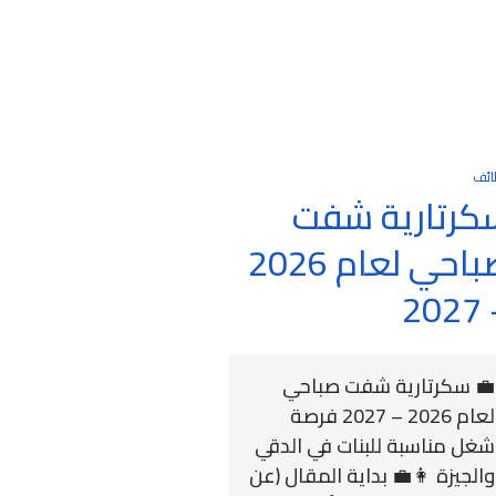
ائف
كرتارية شفت
صباحي لعام 2026
– 
💼 سكرتارية شفت صباحي
لعام 2026 – 2027 فرصة
شغل مناسبة للبنات في الدقي
والجيزة 👩‍💼 بداية المقال (عن