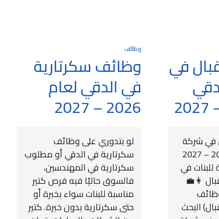
وظائف
بال في
وظائف سكرتارية
دقي
في الدقي لعام
2026 – 2027
 في شركة
لو بتدوري على وظائف
في الدقي لعام 2026 – 2027
سكرتارية في الدقي أو مطلوب
لبنات في
سكرتارية في المهندسين،
بال 👩‍💼
فالسوق حاليًا فيه فرص كتير
وظائف
مناسبة للبنات سواء بخبرة أو
بال) البحث
حتى سكرتارية بدون خبرة. كتير