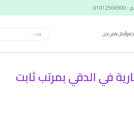
دفع
أتصل بنا
من نحن
ية في الدقي بمرتب ثابت